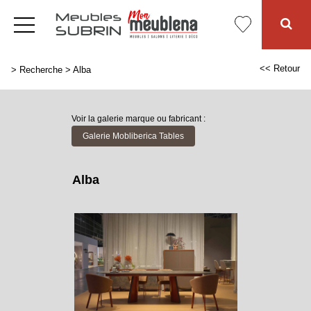
<< Retour
>
Recherche
>
Alba
Voir la galerie marque ou fabricant :
Galerie Mobliberica Tables
Alba