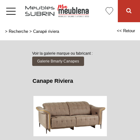
<< Retour
>
Recherche
>
Canapé riviera
Voir la galerie marque ou fabricant :
Galerie Bmarly Canapes
Canape Riviera