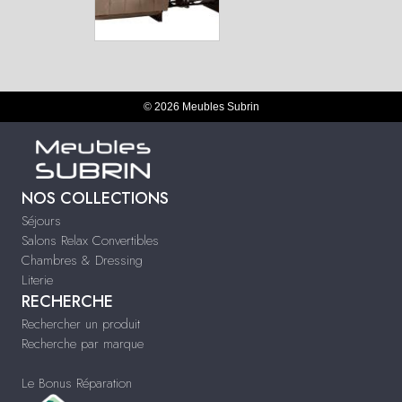
© 2026 Meubles Subrin
NOS COLLECTIONS
Séjours
Salons Relax Convertibles
Chambres & Dressing
Literie
RECHERCHE
Rechercher un produit
Recherche par marque
Le Bonus Réparation