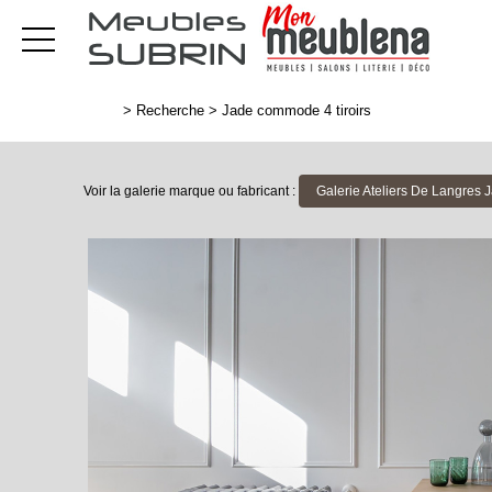
>
Recherche
>
Jade commode 4 tiroirs
Voir la galerie marque ou fabricant :
Galerie Ateliers De Langres