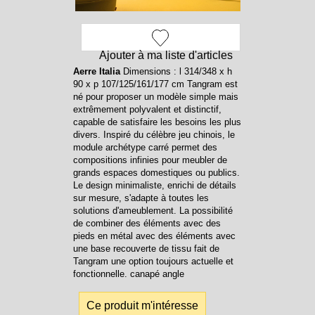
Ajouter à ma liste d'articles
Aerre Italia
Dimensions : l 314/348 x h
90 x p 107/125/161/177 cm Tangram est
né pour proposer un modèle simple mais
extrêmement polyvalent et distinctif,
capable de satisfaire les besoins les plus
divers. Inspiré du célèbre jeu chinois, le
module archétype carré permet des
compositions infinies pour meubler de
grands espaces domestiques ou publics.
Le design minimaliste, enrichi de détails
sur mesure, s'adapte à toutes les
solutions d'ameublement. La possibilité
de combiner des éléments avec des
pieds en métal avec des éléments avec
une base recouverte de tissu fait de
Tangram une option toujours actuelle et
fonctionnelle. canapé angle
Ce produit m'intéresse