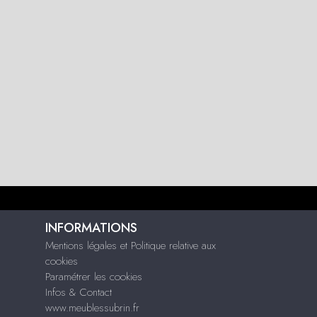
INFORMATIONS
Mentions légales et Politique relative aux
cookies
Paramétrer les cookies
Infos & Contact
www.meublessubrin.fr