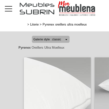
>
Literie
>
Pyrenex oreillers ultra moelleux
Pyrenex
Oreillers Ultra Moelleux