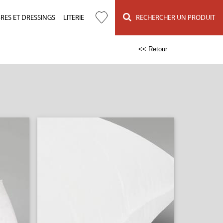
ES ET DRESSINGS
LITERIE
RECHERCHER UN PRODUIT
<< Retour