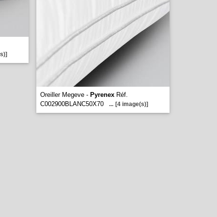
s)]
Oreiller Megeve -
Pyrenex
Réf.
C002900BLANC50X70
...
[4 image(s)]