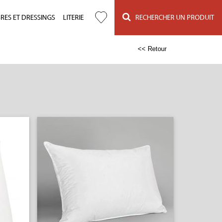
ES ET DRESSINGS
LITERIE
RECHERCHER UN PRODUIT
<< Retour