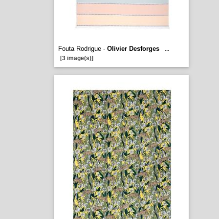
Fouta Rodrigue -
Olivier Desforges
...
[3 image(s)]