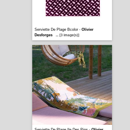
Serviette De Plage Bcolor -
Olivier
Desforges
...
[3 image(s)]
Serviette De Plage Ile Des Pins -
Olivier