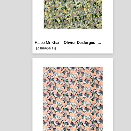
Pareo Mr Khan -
Olivier Desforges
...
[2 image(s)]