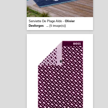
Serviette De Plage Aldo -
Olivier
Desforges
...
[5 image(s)]