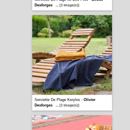
Desforges
...
[3 image(s)]
Serviette De Plage Kerylos -
Olivier
Desforges
...
[3 image(s)]