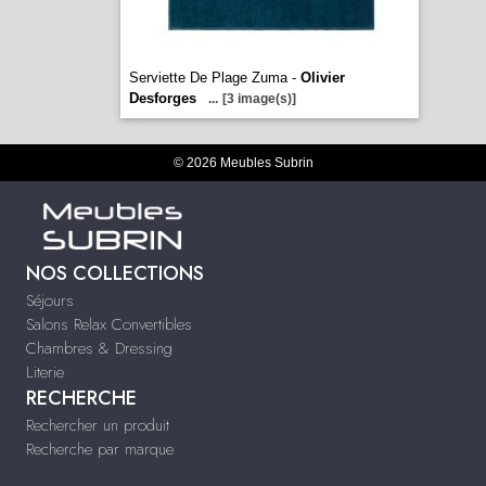
Serviette De Plage Zuma -
Olivier
Desforges
...
[3 image(s)]
© 2026 Meubles Subrin
NOS COLLECTIONS
Séjours
Salons Relax Convertibles
Chambres & Dressing
Literie
RECHERCHE
Rechercher un produit
Recherche par marque