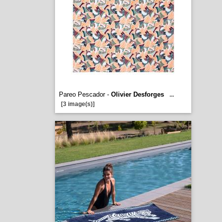
Pareo Pescador -
Olivier Desforges
...
[3 image(s)]