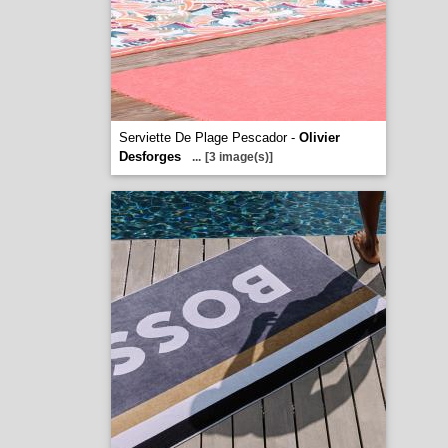
Serviette De Plage Pescador -
Olivier
Desforges
...
[3 image(s)]