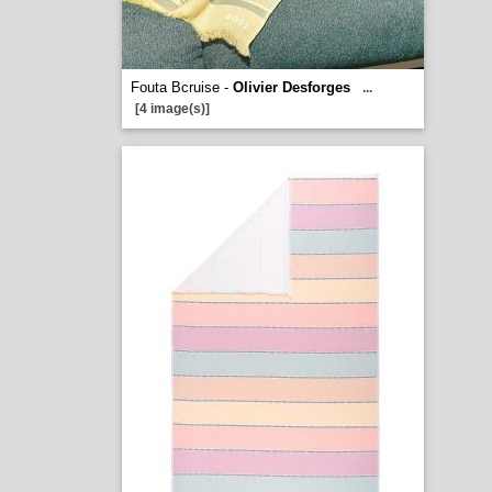
Fouta Bcruise -
Olivier Desforges
...
[4 image(s)]