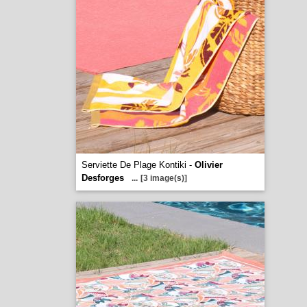
Serviette De Plage Kontiki -
Olivier
Desforges
...
[3 image(s)]