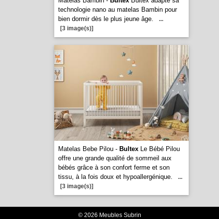
Matelas Bambin -
Bultex
Bultex adapte sa
technologie nano au matelas Bambin pour
bien dormir dès le plus jeune âge.
...
[3 image(s)]
Matelas Bebe Pilou -
Bultex
Le Bébé Pilou
offre une grande qualité de sommeil aux
bébés grâce à son confort ferme et son
tissu, à la fois doux et hypoallergénique.
...
[3 image(s)]
© 2026 Meubles Subrin