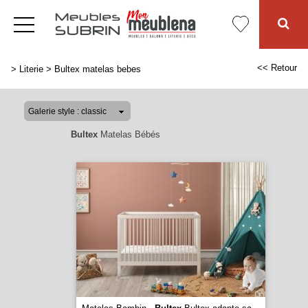
<< Retour
>
Literie
>
Bultex matelas bebes
Bultex
Matelas Bébés