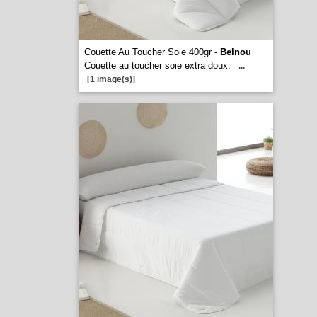
Couette Au Toucher Soie 400gr -
Belnou
Couette au toucher soie extra doux.
...
[1 image(s)]