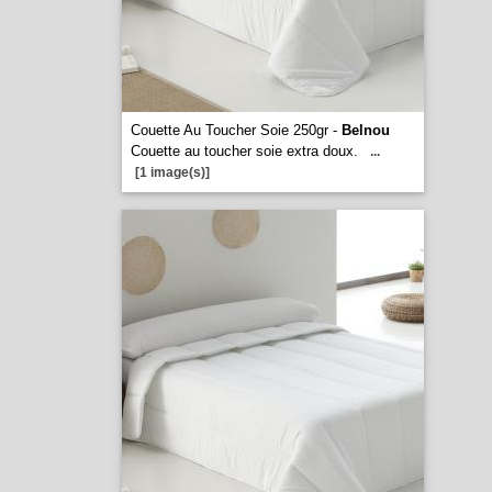
Couette Au Toucher Soie 250gr -
Belnou
Couette au toucher soie extra doux.
...
[1 image(s)]