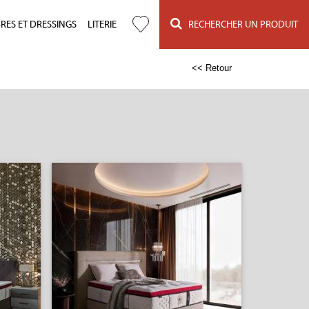
ES ET DRESSINGS
LITERIE
RECHERCHER UN PRODUIT
<< Retour