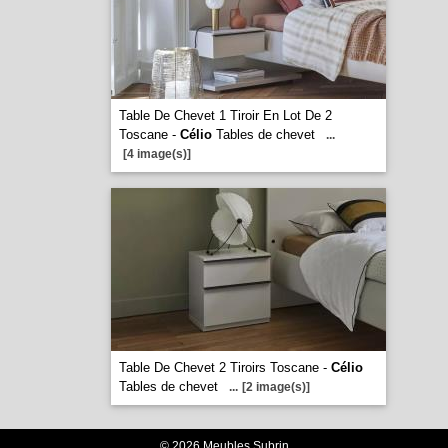
Table De Chevet 1 Tiroir En Lot De 2
Toscane -
Célio
Tables de chevet
...
[4 image(s)]
Table De Chevet 2 Tiroirs Toscane -
Célio
Tables de chevet
...
[2 image(s)]
© 2026 Meubles Subrin