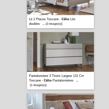
Lit 2 Places Toscane -
Célio
Lits
doubles
...
[3 image(s)]
Pantalonniere 3 Tiroirs Largeur 131 Cm
Toscane -
Célio
Pantalonnières
...
[1 image(s)]