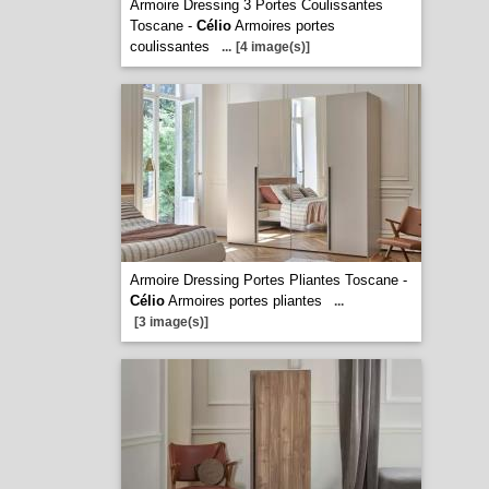
Armoire Dressing 3 Portes Coulissantes
Toscane -
Célio
Armoires portes
coulissantes
...
[4 image(s)]
Armoire Dressing Portes Pliantes Toscane -
Célio
Armoires portes pliantes
...
[3 image(s)]