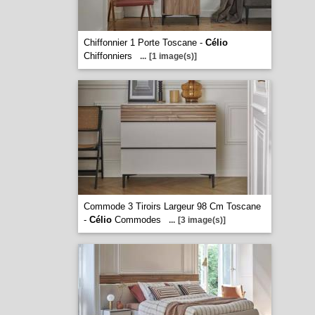
Chiffonnier 1 Porte Toscane -
Célio
Chiffonniers
...
[1 image(s)]
Commode 3 Tiroirs Largeur 98 Cm Toscane
-
Célio
Commodes
...
[3 image(s)]