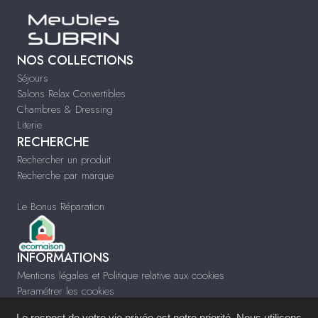
NOS COLLECTIONS
Séjours
Salons Relax Convertibles
Chambres & Dressing
Literie
RECHERCHE
Rechercher un produit
Recherche par marque
Le Bonus Réparation
INFORMATIONS
Mentions légales et Politique relative aux cookies
Paramétrer les cookies
Infos & Contact
Le respect de votre vie privée est notre priorité. Nous utilisons