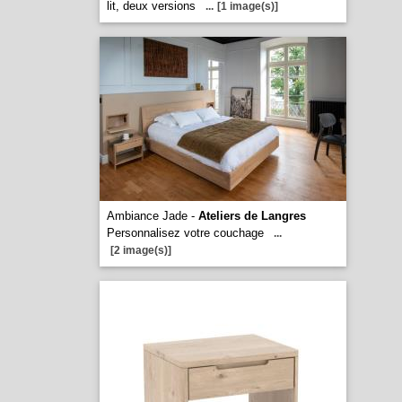
lit, deux versions
...
[1 image(s)]
Ambiance Jade -
Ateliers de Langres
Personnalisez votre couchage
...
[2 image(s)]