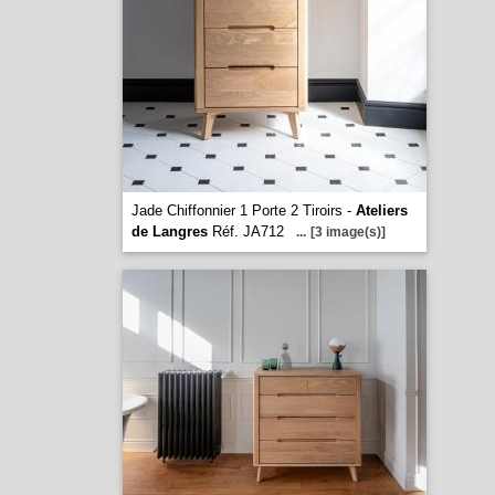
Jade Chiffonnier 1 Porte 2 Tiroirs -
Ateliers
de Langres
Réf. JA712
...
[3 image(s)]