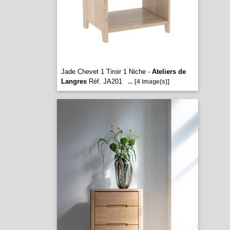
Jade Chevet 1 Tiroir 1 Niche -
Ateliers de
Langres
Réf. JA201
...
[4 image(s)]