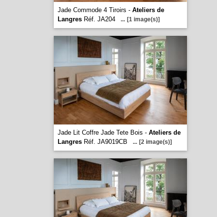
Jade Commode 4 Tiroirs -
Ateliers de
Langres
Réf. JA204
...
[1 image(s)]
Jade Lit Coffre Jade Tete Bois -
Ateliers de
Langres
Réf. JA9019CB
...
[2 image(s)]