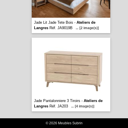
Jade Lit Jade Tete Bois -
Ateliers de
Langres
Réf. JA9019B
...
[2 image(s)]
Jade Pantalonniere 3 Tiroirs -
Ateliers de
Langres
Réf. JA203
...
[4 image(s)]
© 2026 Meubles Subrin