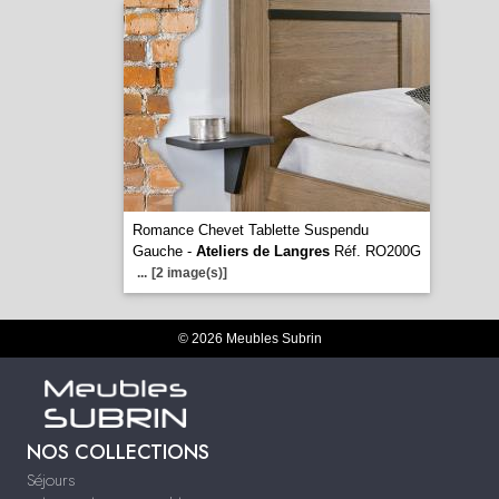
Romance Chevet Tablette Suspendu
Gauche -
Ateliers de Langres
Réf. RO200G
...
[2 image(s)]
© 2026 Meubles Subrin
NOS COLLECTIONS
Séjours