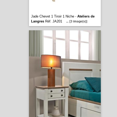
Jade Chevet 1 Tiroir 1 Niche -
Ateliers de
Langres
Réf. JA201
...
[3 image(s)]