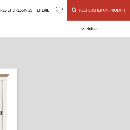
ES ET DRESSINGS
LITERIE
RECHERCHER UN PRODUIT
<< Retour