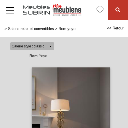
<< Retour
>
Salons relax et convertibles
>
Rom yoyo
Rom
Yoyo