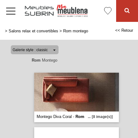
<< Retour
>
Salons relax et convertibles
>
Rom montego
Rom
Montego
Montego Diva Coral -
Rom
...
[8 image(s)]