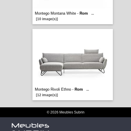
Montego Montana White -
Rom
...
[10 image(s)]
Montego Rivoli Ethno -
Rom
...
[12 image(s)]
© 2026 Meubles Subrin