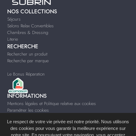
NOS COLLECTIONS
Séjours
Salons Relax Convertibles
Chambres & Dressing
Literie
RECHERCHE
Rechercher un produit
Recherche par marque
Le Bonus Réparation
INFORMATIONS
Mentions légales et Politique relative aux cookies
Paramétrer les cookies
Infos & Contact
Le respect de votre vie privée est notre priorité. Nous utilisons
www.meublessubrin.fr
des cookies pour vous garantir la meilleure expérience sur
notre site. En poursuivant votre navigation, vous acceptez