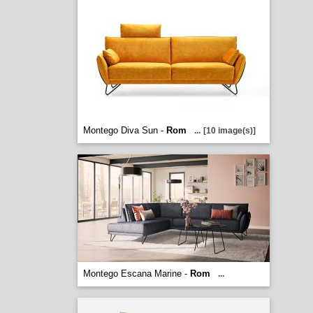
Montego Diva Sun -
Rom
...
[10 image(s)]
Montego Escana Marine -
Rom
...