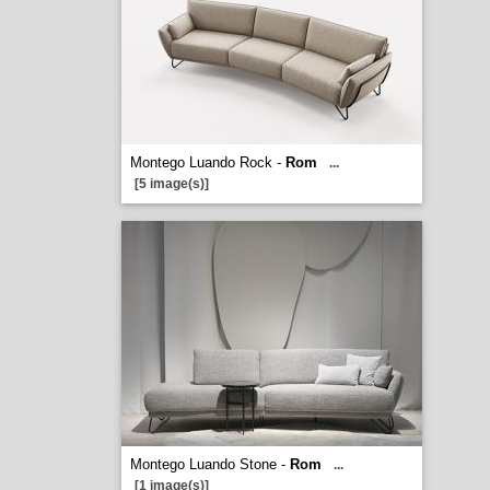
Montego Luando Rock -
Rom
...
[5 image(s)]
Montego Luando Stone -
Rom
...
[1 image(s)]