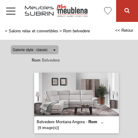
<< Retour
>
Salons relax et convertibles
>
Rom belvedere
Rom
Belvedere
Belvedere Montana Angora -
Rom
...
[9 image(s)]