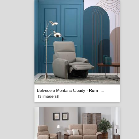
Belvedere Montana Cloudy -
Rom
...
[3 image(s)]