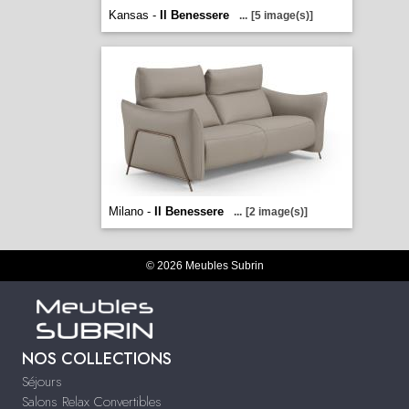
Kansas -
Il Benessere
...
[5 image(s)]
Milano -
Il Benessere
...
[2 image(s)]
© 2026 Meubles Subrin
NOS COLLECTIONS
Séjours
Salons Relax Convertibles