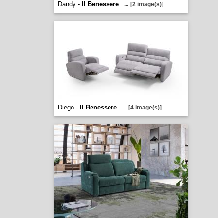
Dandy -
Il Benessere
...
[2 image(s)]
Diego -
Il Benessere
...
[4 image(s)]