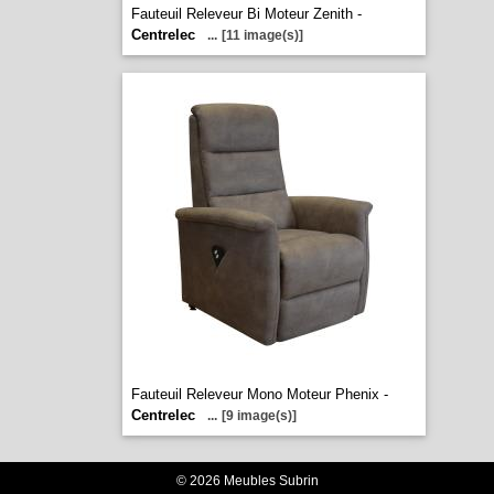
Fauteuil Releveur Bi Moteur Zenith -
Centrelec
...
[11 image(s)]
Fauteuil Releveur Mono Moteur Phenix -
Centrelec
...
[9 image(s)]
© 2026 Meubles Subrin