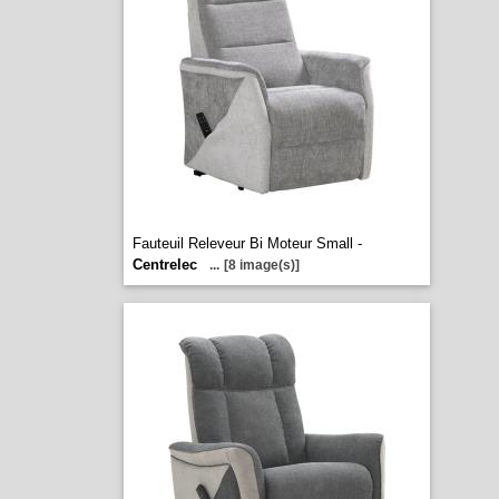
Fauteuil Releveur Bi Moteur Small -
Centrelec
...
[8 image(s)]