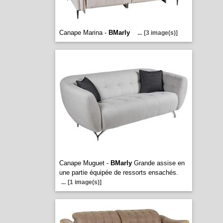
Canape Marina -
BMarly
...
[3 image(s)]
Canape Muguet -
BMarly
Grande assise en
une partie équipée de ressorts ensachés.
...
[1 image(s)]