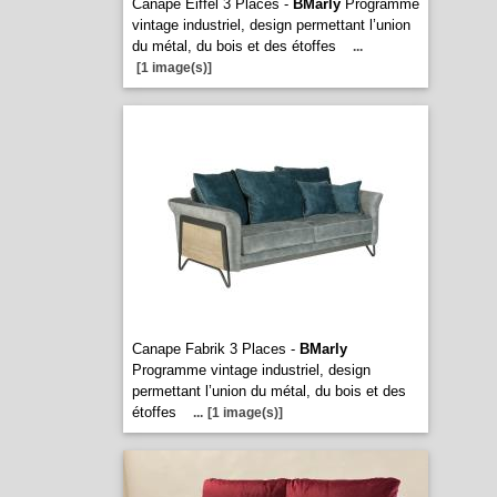
Canape Eiffel 3 Places -
BMarly
Programme
vintage industriel, design permettant l’union
du métal, du bois et des étoffes
...
[1 image(s)]
Canape Fabrik 3 Places -
BMarly
Programme vintage industriel, design
permettant l’union du métal, du bois et des
étoffes
...
[1 image(s)]