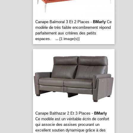
Canape Balmoral 3 Et 2 Places -
BMarly
Ce
modèle de très faible encombrement répond
parfaitement aux critères des petits
espaces.
...
[1 image(s)]
Canape Balthazar 2 Et 3 Places -
BMarly
Ce modèle est un véritable écrin de confort
qui associe des assises procurant un
excellent soutien dynamique grâce à des