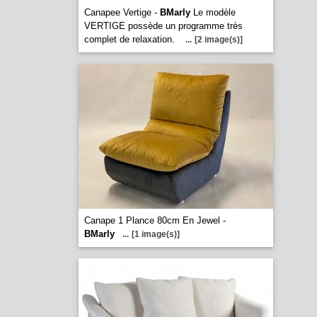
Canapee Vertige -
BMarly
Le modèle
VERTIGE possède un programme très
complet de relaxation.
...
[2 image(s)]
Canape 1 Plance 80cm En Jewel -
BMarly
...
[1 image(s)]