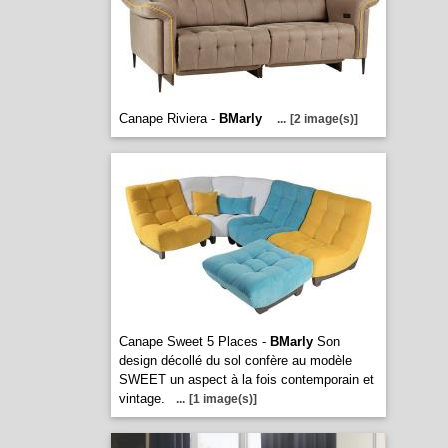
Canape Riviera -
BMarly
...
[2 image(s)]
Canape Sweet 5 Places -
BMarly
Son
design décollé du sol confère au modèle
SWEET un aspect à la fois contemporain et
vintage.
...
[1 image(s)]