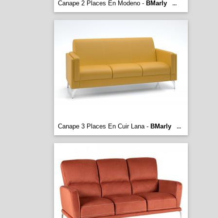
Canape 2 Places En Modeno -
BMarly
...
Canape 3 Places En Cuir Lana -
BMarly
...