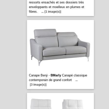
ressorts ensachés et ses dossiers très
enveloppants et moelleux en plumes et
fibres.
...
[1 image(s)]
Canape Benji -
BMarly
Canapé classique
contemporain de grand confort
...
[3 image(s)]