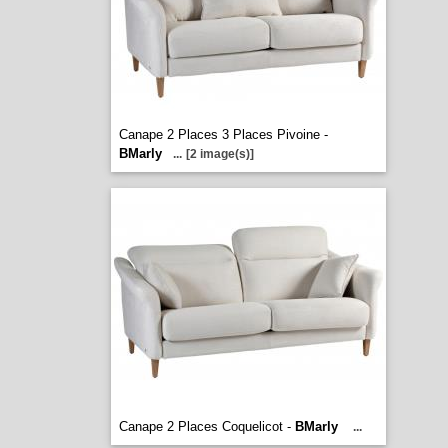
Canape 2 Places 3 Places Pivoine -
BMarly
...
[2 image(s)]
Canape 2 Places Coquelicot -
BMarly
...