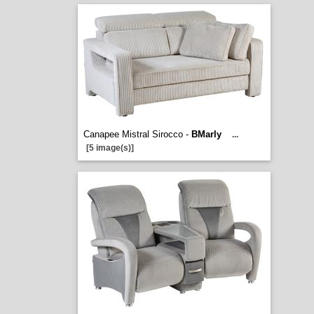
Canapee Mistral Sirocco -
BMarly
...
[5 image(s)]