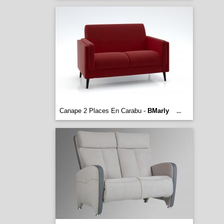
Canape 2 Places En Carabu -
BMarly
...