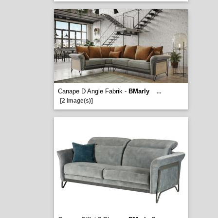
Canape D Angle Fabrik -
BMarly
...
[2 image(s)]