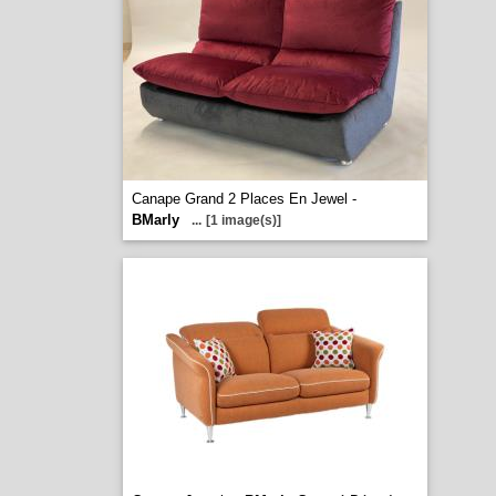
Canape Grand 2 Places En Jewel -
BMarly
...
[1 image(s)]