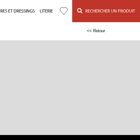
ES ET DRESSINGS
LITERIE
RECHERCHER UN PRODUIT
<< Retour