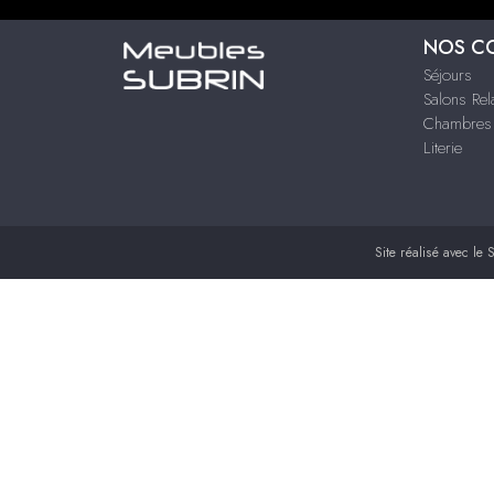
NOS C
Séjours
Salons Rel
Chambres 
Literie
Site réalisé avec le
S