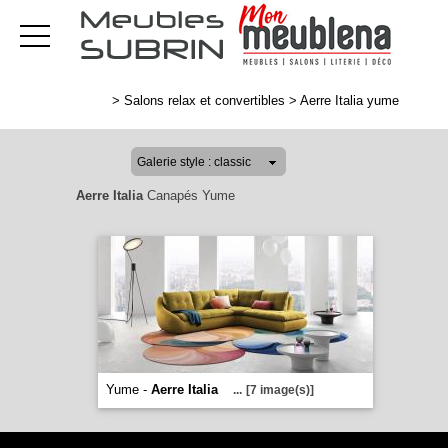
>
Salons relax et convertibles
>
Aerre Italia yume
Aerre Italia
Canapés Yume
Yume -
Aerre Italia
...
[7 image(s)]