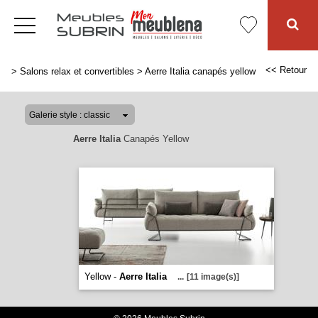
<< Retour
>
Salons relax et convertibles
>
Aerre Italia canapés yellow
Aerre Italia
Canapés Yellow
Yellow -
Aerre Italia
...
[11 image(s)]