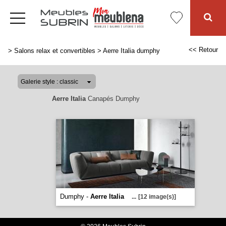
<< Retour
>
Salons relax et convertibles
>
Aerre Italia dumphy
Aerre Italia
Canapés Dumphy
Dumphy -
Aerre Italia
...
[12 image(s)]