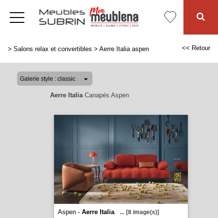
<< Retour
>
Salons relax et convertibles
>
Aerre Italia aspen
Aerre Italia
Canapés Aspen
Aspen -
Aerre Italia
...
[8 image(s)]