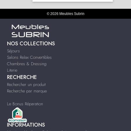
© 2026 Meubles Subrin
NOS COLLECTIONS
Séjours
Salons Relax Convertibles
Chambres & Dressing
Literie
RECHERCHE
Rechercher un produit
Recherche par marque
Le Bonus Réparation
INFORMATIONS