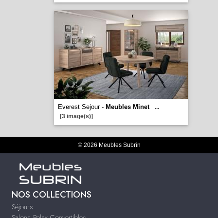
Everest Sejour -
Meubles Minet
...
[3 image(s)]
© 2026 Meubles Subrin
NOS COLLECTIONS
Séjours
Salons Relax Convertibles