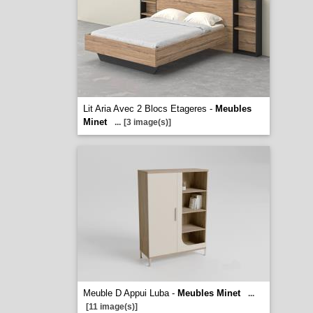
Lit Aria Avec 2 Blocs Etageres -
Meubles
Minet
...
[3 image(s)]
Meuble D Appui Luba -
Meubles Minet
...
[11 image(s)]