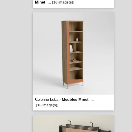
Minet
...
[16 image(s)]
Colonne Luba -
Meubles Minet
...
[18 image(s)]