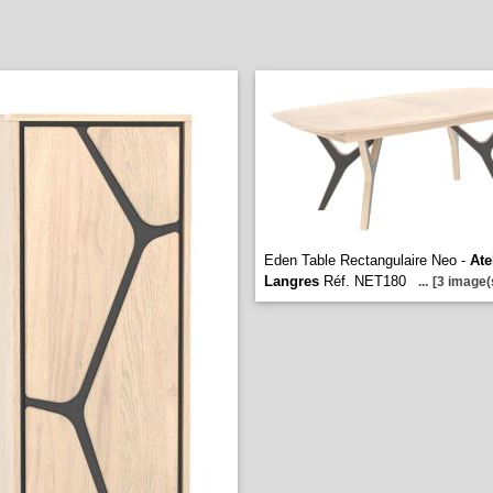
Eden Table Rectangulaire Neo -
Ate
Langres
Réf. NET180
...
[3 image(