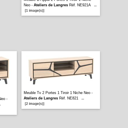
Neo -
Ateliers de Langres
Réf. NE921A
...
[1 image(s)]
Meuble Tv 2 Portes 1 Tiroir 1 Niche Neo -
Ateliers de Langres
Réf. NE821
...
Neo -
[2 image(s)]
.