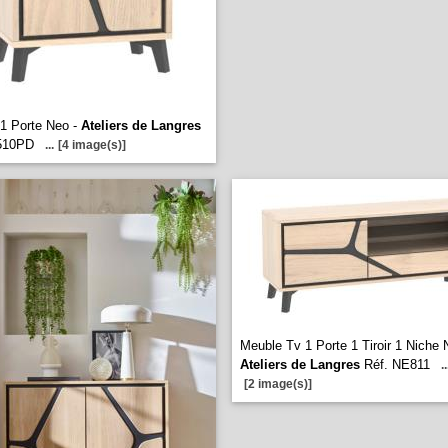
1 Porte Neo -
Ateliers de Langres
510PD
...
[4 image(s)]
Meuble Tv 1 Porte 1 Tiroir 1 Niche 
Ateliers de Langres
Réf. NE811
..
[2 image(s)]