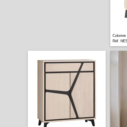
Colonne 
Réf. NE