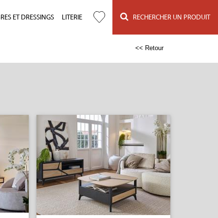
ES ET DRESSINGS
LITERIE
RECHERCHER UN PRODUIT
<< Retour