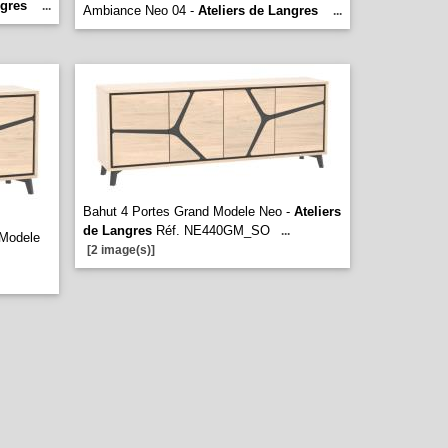
ngres
...
Ambiance Neo 04 -
Ateliers de Langres
...
Bahut 4 Portes Grand Modele Neo -
Ateliers
de Langres
Réf. NE440GM_SO
...
 Modele
[2 image(s)]