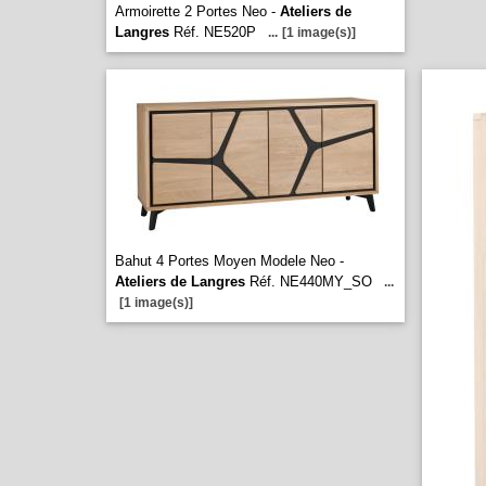
Armoirette 2 Portes Neo -
Ateliers de
Langres
Réf. NE520P
...
[1 image(s)]
Bahut 4 Portes Moyen Modele Neo -
Ateliers de Langres
Réf. NE440MY_SO
...
[1 image(s)]