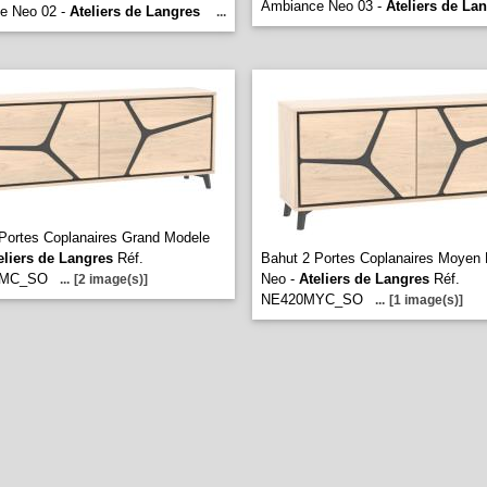
Ambiance Neo 03 -
Ateliers de La
e Neo 02 -
Ateliers de Langres
...
Portes Coplanaires Grand Modele
eliers de Langres
Réf.
Bahut 2 Portes Coplanaires Moyen
GMC_SO
Neo -
Ateliers de Langres
Réf.
...
[2 image(s)]
NE420MYC_SO
...
[1 image(s)]