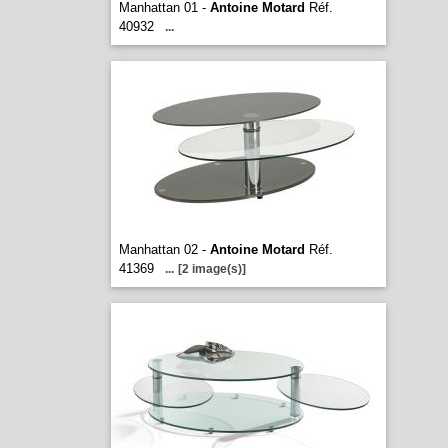
Manhattan 01 -
Antoine Motard
Réf.
40932
...
Manhattan 02 -
Antoine Motard
Réf.
41369
...
[2 image(s)]