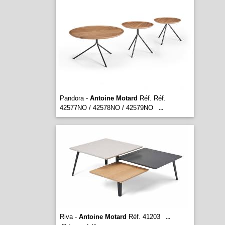
Pandora -
Antoine Motard
Réf. Réf.
42577NO / 42578NO / 42579NO
...
Riva -
Antoine Motard
Réf. 41203
...