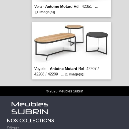
Vera -
Antoine Motard
Réf. 42351
...
[1 image(s)]
Voyelle -
Antoine Motard
Réf. 42207 /
42208 / 42209
...
[1 image(s)]
© 2026 Meubles Subrin
NOS COLLECTIONS
Séjours