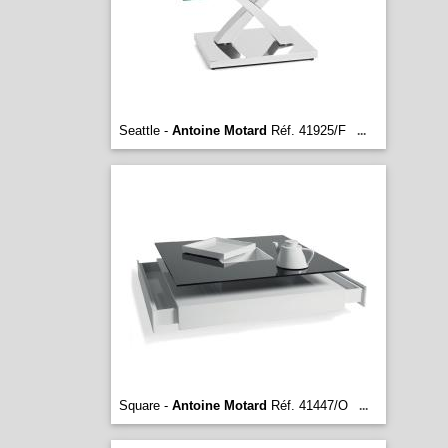
Seattle -
Antoine Motard
Réf. 41925/F
...
Square -
Antoine Motard
Réf. 41447/O
...