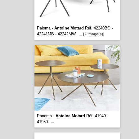
Paloma -
Antoine Motard
Réf. 42240BO -
42241MB - 42242MW
...
[2 image(s)]
Panama -
Antoine Motard
Réf. 41949 -
41950
...