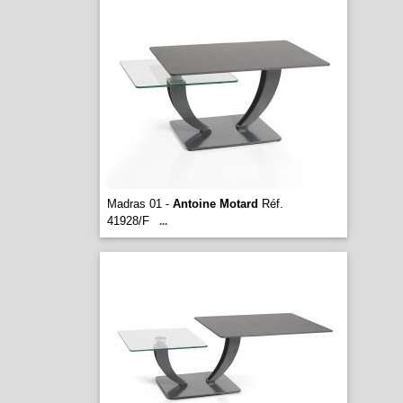
Madras 01 -
Antoine Motard
Réf.
41928/F
...