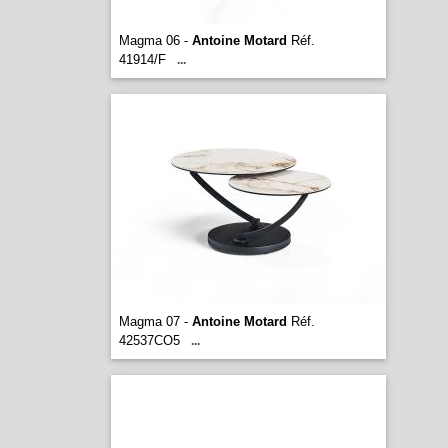
Magma 06 -
Antoine Motard
Réf.
41914/F
...
Magma 07 -
Antoine Motard
Réf.
42537CO5
...