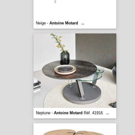
Neige -
Antoine Motard
...
Neptune -
Antoine Motard
Réf. 41916
...