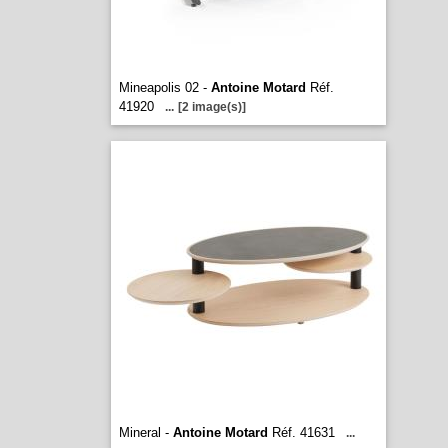
Mineapolis 02 -
Antoine Motard
Réf.
41920
...
[2 image(s)]
Mineral -
Antoine Motard
Réf. 41631
...