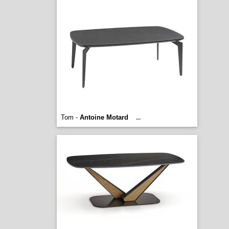
Tom -
Antoine Motard
...