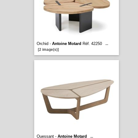
Orchid -
Antoine Motard
Réf. 42250
...
[2 image(s)]
Ouessant -
Antoine Motard
...