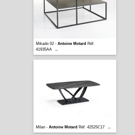
Mikado 02 -
Antoine Motard
Réf.
41935AA
...
Milan -
Antoine Motard
Réf. 42525C17
...