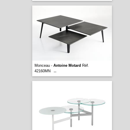
Monceau -
Antoine Motard
Réf.
42160MN
...