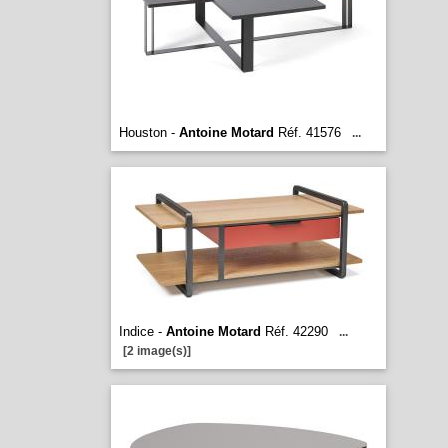
Houston -
Antoine Motard
Réf. 41576
...
Indice -
Antoine Motard
Réf. 42290
...
[2 image(s)]