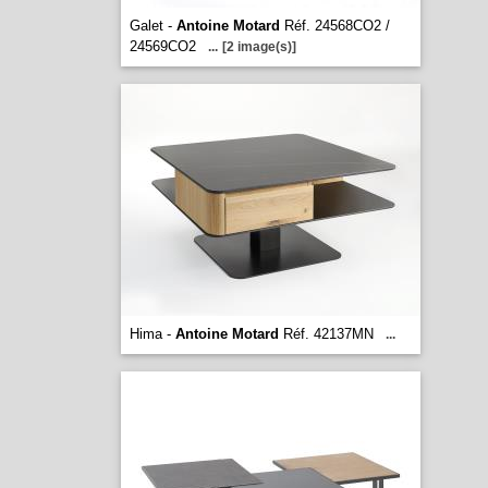
Galet -
Antoine Motard
Réf. 24568CO2 /
24569CO2
...
[2 image(s)]
Hima -
Antoine Motard
Réf. 42137MN
...