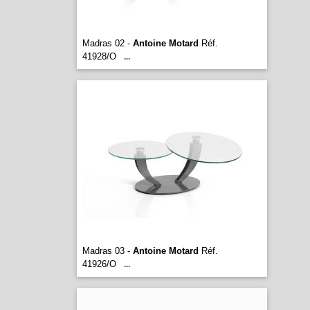
Madras 02 -
Antoine Motard
Réf.
41928/O
...
Madras 03 -
Antoine Motard
Réf.
41926/O
...