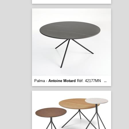
Palma -
Antoine Motard
Réf. 42177MN
...