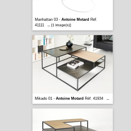
Manhattan 03 -
Antoine Motard
Réf.
41111
...
[1 image(s)]
Mikado 01 -
Antoine Motard
Réf. 41934
...