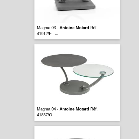
Magma 03 -
Antoine Motard
Réf.
41912/F
...
Magma 04 -
Antoine Motard
Réf.
41837/O
...