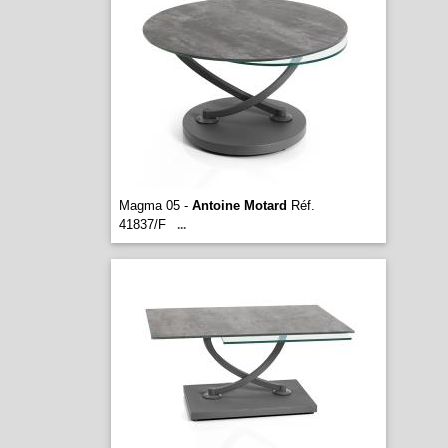
Magma 05 -
Antoine Motard
Réf.
41837/F
...