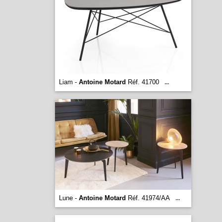
Liam -
Antoine Motard
Réf. 41700
...
Lune -
Antoine Motard
Réf. 41974/AA
...