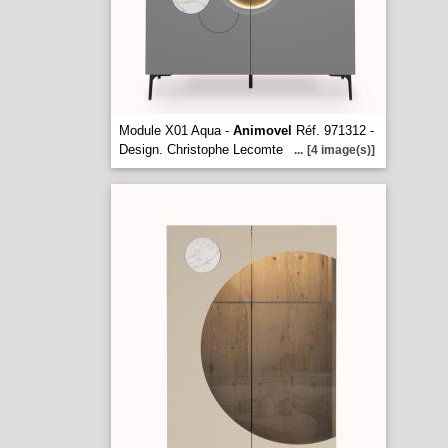
Module X01 Aqua -
Animovel
Réf. 971312 -
Design. Christophe Lecomte
...
[4 image(s)]