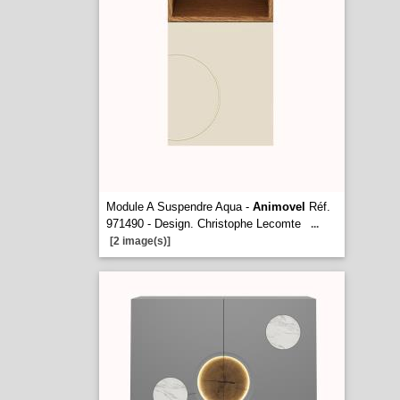
Module A Suspendre Aqua -
Animovel
Réf.
971490 - Design. Christophe Lecomte
...
[2 image(s)]