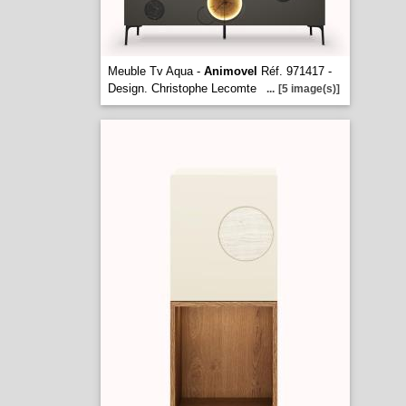
Meuble Tv Aqua -
Animovel
Réf. 971417 -
Design. Christophe Lecomte
...
[5 image(s)]