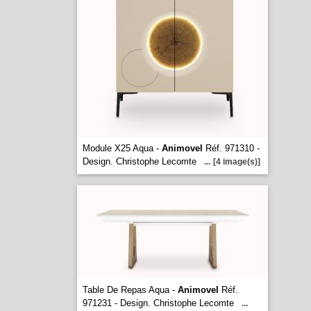
Module X25 Aqua -
Animovel
Réf. 971310 -
Design. Christophe Lecomte
...
[4 image(s)]
Table De Repas Aqua -
Animovel
Réf.
971231 - Design. Christophe Lecomte
...