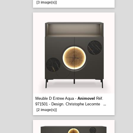
[3 image(s)]
Meuble D Entree Aqua -
Animovel
Réf.
971501 - Design. Christophe Lecomte
...
[2 image(s)]