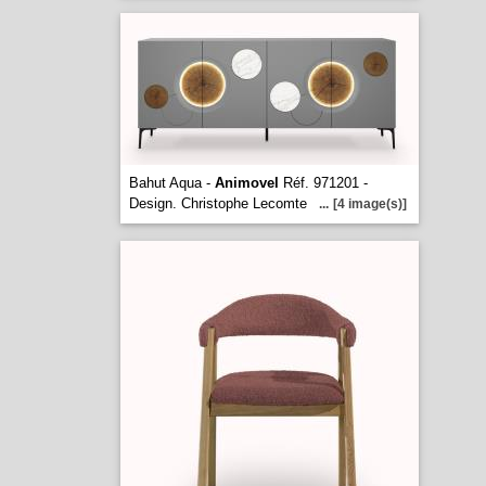
Bahut Aqua -
Animovel
Réf. 971201 -
Design. Christophe Lecomte
...
[4 image(s)]