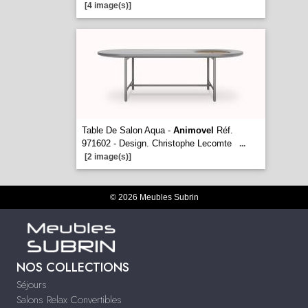
[4 image(s)]
Table De Salon Aqua -
Animovel
Réf.
971602 - Design. Christophe Lecomte
...
[2 image(s)]
© 2026 Meubles Subrin
NOS COLLECTIONS
Séjours
Salons Relax Convertibles