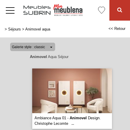
<< Retour
>
Séjours
>
Animovel aqua
Animovel
Aqua Séjour
Ambiance Aqua 01 -
Animovel
Design.
Christophe Lecomte
...