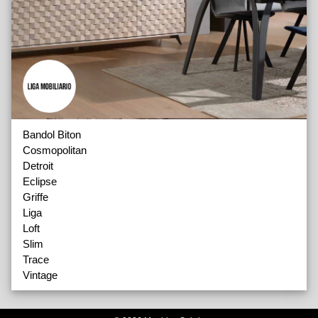
Bandol Biton
Cosmopolitan
Detroit
Eclipse
Griffe
Liga
Loft
Slim
Trace
Vintage