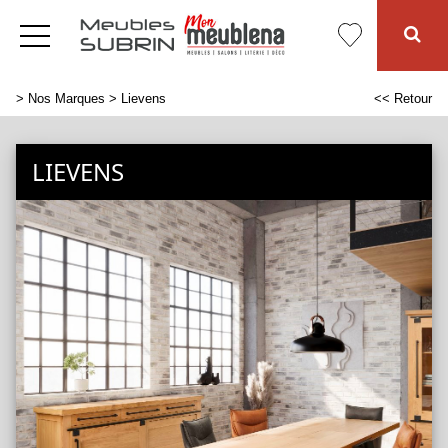
>
Nos Marques
> Lievens
<< Retour
LIEVENS