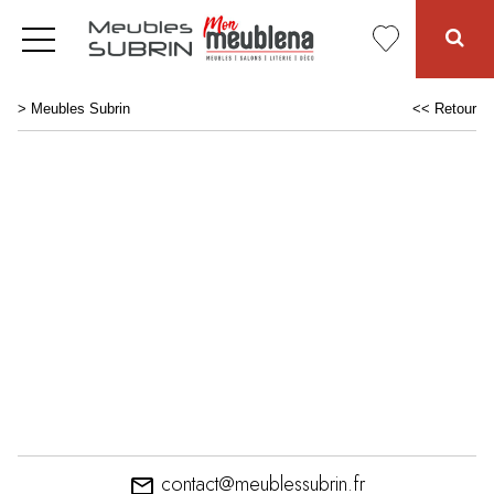
>
Meubles Subrin
<< Retour
contact@meublessubrin.fr
email