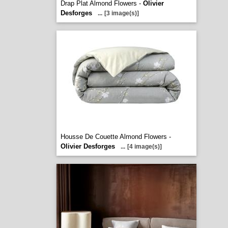
Drap Plat Almond Flowers -
Olivier
Desforges
...
[3 image(s)]
Housse De Couette Almond Flowers -
Olivier Desforges
...
[4 image(s)]