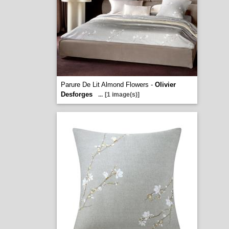
Parure De Lit Almond Flowers -
Olivier
Desforges
...
[1 image(s)]