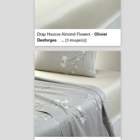
Drap Housse Almond Flowers -
Olivier
Desforges
...
[3 image(s)]