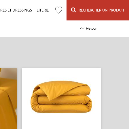
ES ET DRESSINGS
LITERIE
RECHERCHER UN PRODUIT
<< Retour