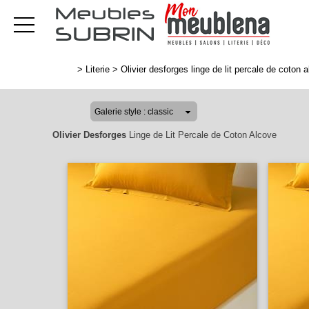
>
Literie
>
Olivier desforges linge de lit percale de coton 
Olivier Desforges
Linge de Lit Percale de Coton Alcove