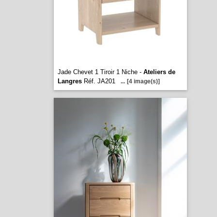
Jade Chevet 1 Tiroir 1 Niche -
Ateliers de
Langres
Réf. JA201
...
[4 image(s)]