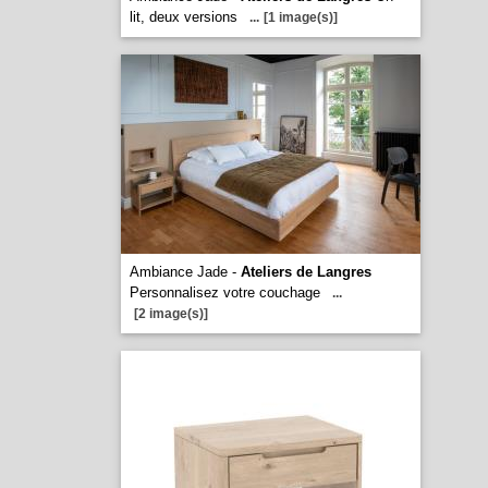
lit, deux versions
...
[1 image(s)]
Ambiance Jade -
Ateliers de Langres
Personnalisez votre couchage
...
[2 image(s)]