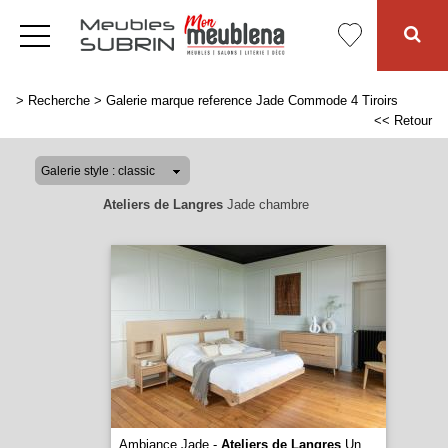
>
Recherche
>
Galerie marque reference Jade Commode 4 Tiroirs
<< Retour
Ateliers de Langres
Jade chambre
Ambiance Jade -
Ateliers de Langres
Un