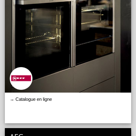
→ Catalogue en ligne