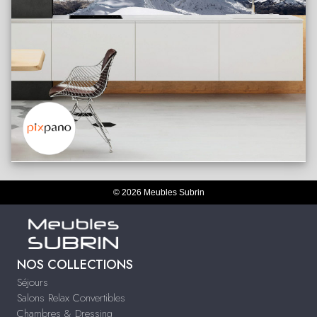
© 2026 Meubles Subrin
NOS COLLECTIONS
Séjours
Salons Relax Convertibles
Chambres & Dressing