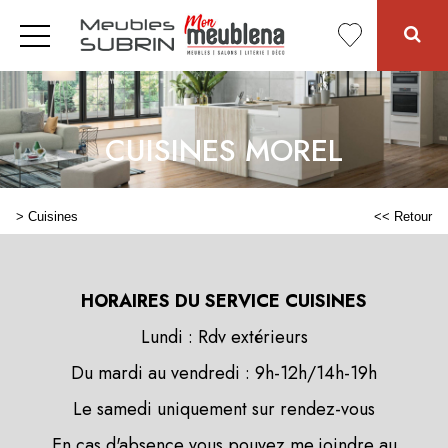
CUISINES MOREL
>
Cuisines
<< Retour
HORAIRES DU SERVICE CUISINES
Lundi : Rdv extérieurs
Du mardi au vendredi : 9h-12h/14h-19h
Le samedi uniquement sur rendez-vous
En cas d'absence vous pouvez me joindre au